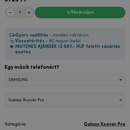
Vásároljon
Gyors szállítás
- minden raktáron
Visszatérítés
- 60 napon belül
INGYENES AJÁNDÉK 12 887,- HUF feletti vásárlás
esetén
Egy másik telefonért?
SAMSUNG
Galaxy Xcover Pro
Kategória
Galaxy Xcover Pro