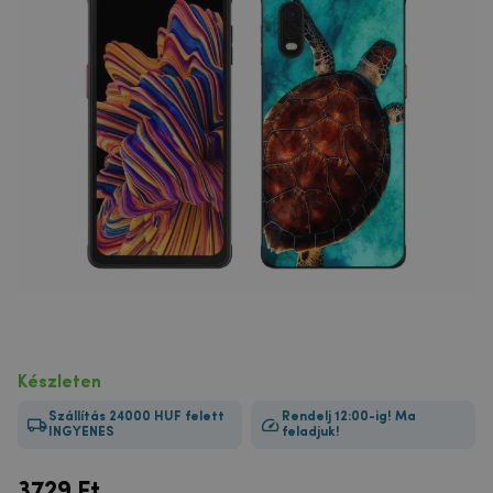
Készleten
Szállítás 24000 HUF felett
Rendelj 12:00-ig! Ma
INGYENES
feladjuk!
3729
Ft