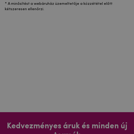
* A minősítést a webáruház üzemeltetője a közzététel előtt
kétszeresen ellenőrzi.
Kedvezményes áruk és minden új