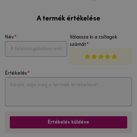
A termék értékelése
Név
Válassza ki a csillagok
számát
Értékelés
Értékelés küldése