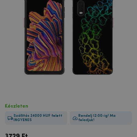
Készleten
Szállítás 24000 HUF felett
Rendelj 12:00-ig! Ma
INGYENES
feladjuk!
3729
Ft