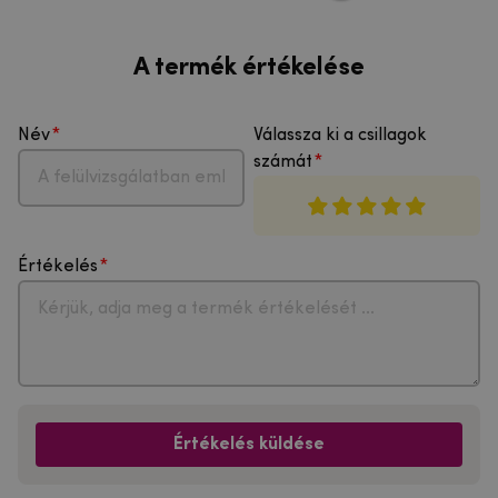
A termék értékelése
Név
Válassza ki a csillagok
számát
Értékelés
Értékelés küldése