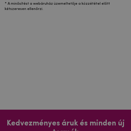
* A minősítést a webáruház üzemeltetője a közzététel előtt
kétszeresen ellenőrzi.
Kedvezményes áruk és minden új