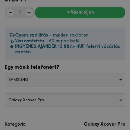
Vásároljon
Gyors szállítás
- minden raktáron
Visszatérítés
- 60 napon belül
INGYENES AJÁNDÉK 12 887,- HUF feletti vásárlás
esetén
Egy másik telefonért?
SAMSUNG
Galaxy Xcover Pro
Kategória
Galaxy Xcover Pro