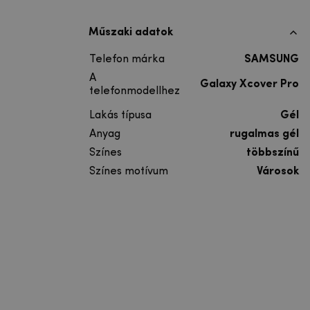
Műszaki adatok
Telefon márka
SAMSUNG
A
Galaxy Xcover Pro
telefonmodellhez
Lakás típusa
Gél
Anyag
rugalmas gél
Színes
többszínű
Színes motívum
Városok