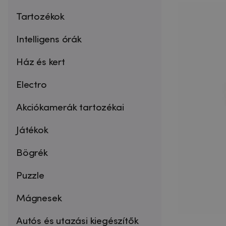
Tartozékok
Intelligens órák
Ház és kert
Electro
Akciókamerák tartozékai
Játékok
Bögrék
Puzzle
Mágnesek
Autós és utazási kiegészítők