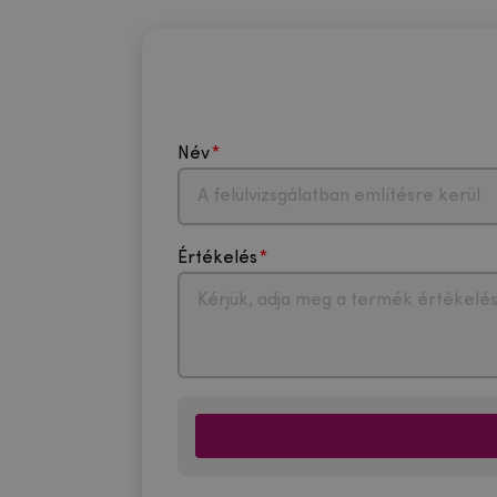
Név
Értékelés