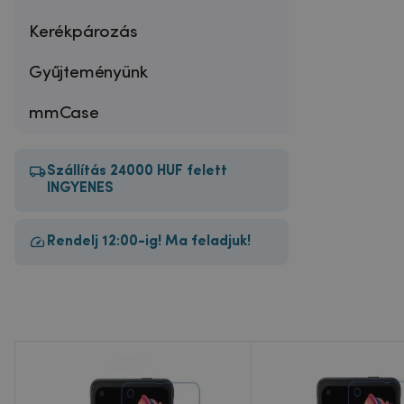
Kerékpározás
Gyűjteményünk
mmCase
Szállítás 24000 HUF felett
INGYENES
Rendelj 12:00-ig! Ma feladjuk!