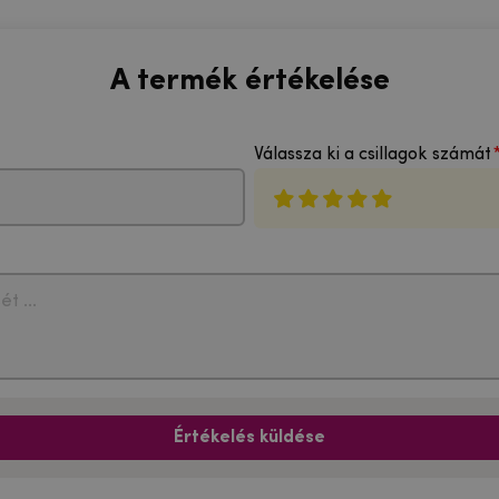
A termék értékelése
Válassza ki a csillagok számát
Értékelés küldése