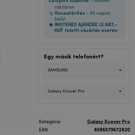
Gyors szállítás
- minden
raktáron
Visszatérítés
- 60 napon
belül
INGYENES AJÁNDÉK 12 887,-
HUF feletti vásárlás esetén
Egy másik telefonért?
SAMSUNG
Galaxy Xcover Pro
Kategória
Galaxy Xcover Pro
EAN
8596579672820