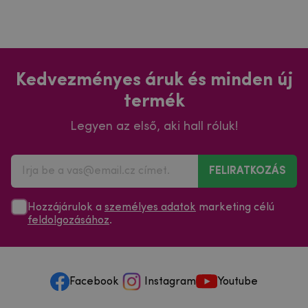
Kedvezményes áruk és minden új
termék
Legyen az első, aki hall róluk!
FELIRATKOZÁS
Hozzájárulok a
személyes adatok
marketing célú
feldolgozásához
.
Facebook
Instagram
Youtube