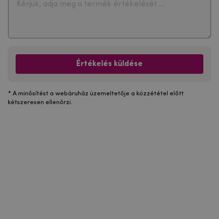
Értékelés küldése
* A minősítést a webáruház üzemeltetője a közzététel előtt
kétszeresen ellenőrzi.