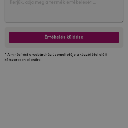
Értékelés küldése
* A minősítést a webáruház üzemeltetője a közzététel előtt
kétszeresen ellenőrzi.