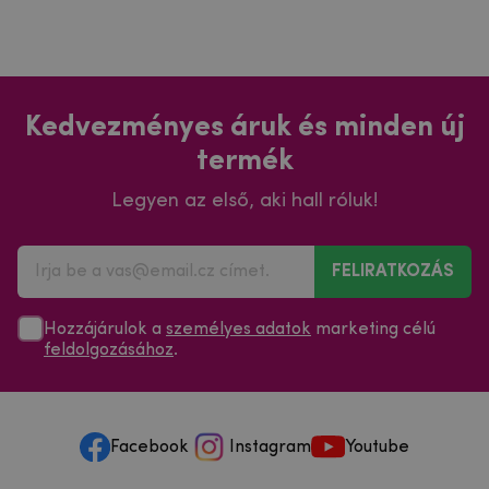
Kedvezményes áruk és minden új
termék
Legyen az első, aki hall róluk!
FELIRATKOZÁS
Hozzájárulok a
személyes adatok
marketing célú
feldolgozásához
.
Facebook
Instagram
Youtube