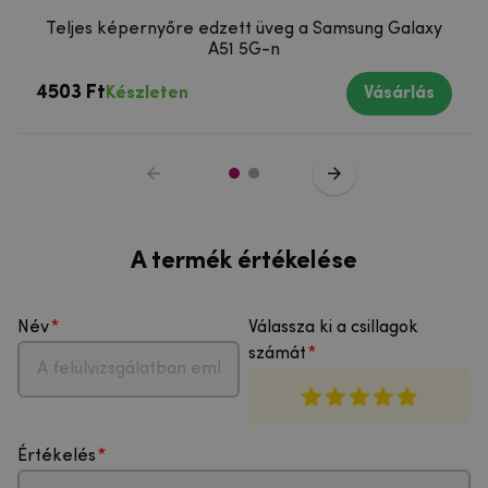
Teljes képernyőre edzett üveg a Samsung Galaxy
A51 5G-n
4503 Ft
Készleten
Vásárlás
A termék értékelése
Név
Válassza ki a csillagok
számát
Értékelés