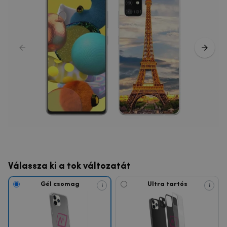
Válassza ki a tok változatát
Gél csomag
Ultra tartós
i
i