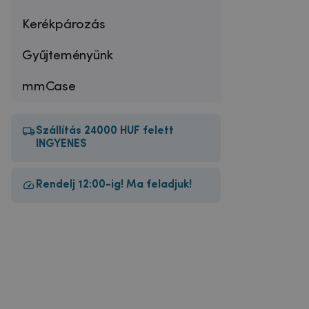
Kerékpározás
Gyűjteményünk
mmCase
Szállítás 24000 HUF felett
INGYENES
Rendelj 12:00-ig! Ma feladjuk!