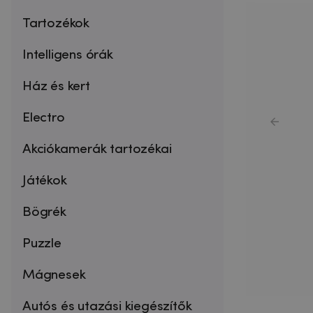
Tartozékok
Intelligens órák
Ház és kert
Electro
Akciókamerák tartozékai
Játékok
Bögrék
Puzzle
Mágnesek
Autós és utazási kiegészítők