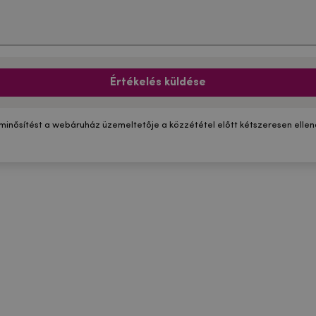
Értékelés küldése
 minősítést a webáruház üzemeltetője a közzététel előtt kétszeresen ellenő