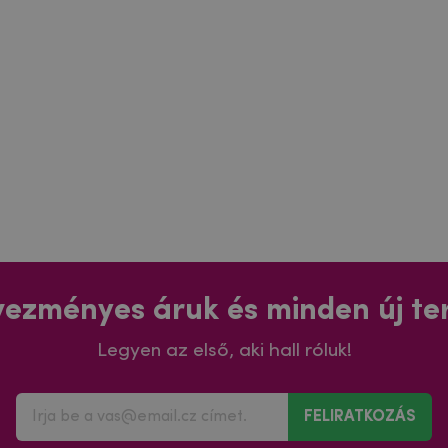
ezményes áruk és minden új t
Legyen az első, aki hall róluk!
FELIRATKOZÁS