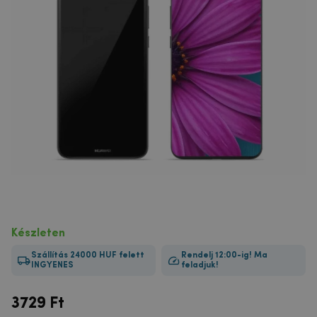
Készleten
Szállítás 24000 HUF felett
Rendelj 12:00-ig! Ma
INGYENES
feladjuk!
3729
Ft