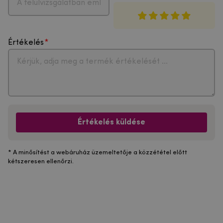
Értékelés
Értékelés küldése
* A minősítést a webáruház üzemeltetője a közzététel előtt
kétszeresen ellenőrzi.