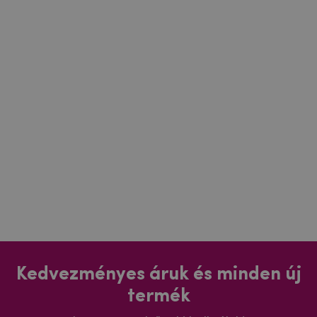
Kedvezményes áruk és minden új
termék