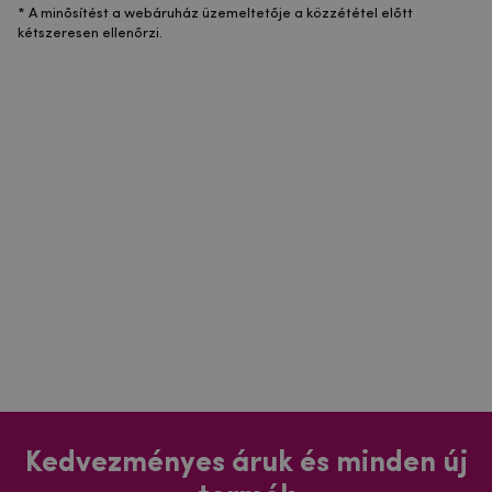
* A minősítést a webáruház üzemeltetője a közzététel előtt
kétszeresen ellenőrzi.
Kedvezményes áruk és minden új