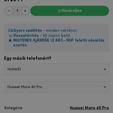
Vásároljon
Gyors szállítás
- minden raktáron
Visszatérítés
- 60 napon belül
INGYENES AJÁNDÉK 12 887,- HUF feletti vásárlás
esetén
Egy másik telefonért?
HUAWEI
Huawei Mate 40 Pro
Kategória
Huawei Mate 40 Pro