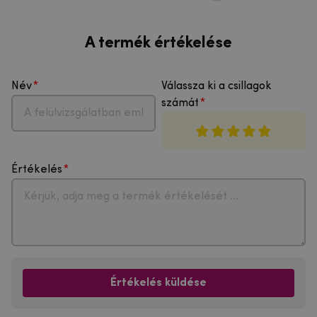
A termék értékelése
Név
Válassza ki a csillagok
számát
Értékelés
Értékelés küldése