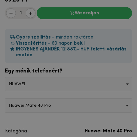
Vásároljon
Gyors szállítás
- minden raktáron
Visszatérítés
- 60 napon belül
INGYENES AJÁNDÉK 12 887,- HUF feletti vásárlás
esetén
Egy másik telefonért?
HUAWEI
Huawei Mate 40 Pro
Kategória
Huawei Mate 40 Pro