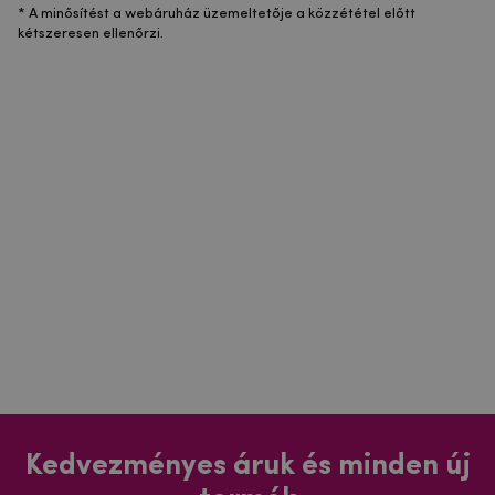
* A minősítést a webáruház üzemeltetője a közzététel előtt
kétszeresen ellenőrzi.
Kedvezményes áruk és minden új