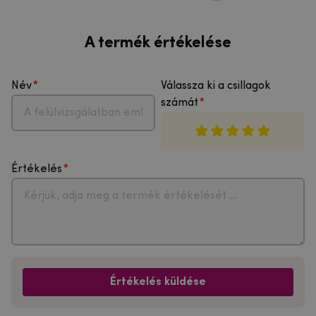
A termék értékelése
Név
Válassza ki a csillagok
számát
Értékelés
Értékelés küldése