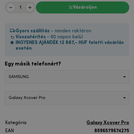
Vásároljon
Gyors szállítás
- minden raktáron
Visszatérítés
- 60 napon belül
INGYENES AJÁNDÉK 12 887,- HUF feletti vásárlás
esetén
Egy másik telefonért?
SAMSUNG
Galaxy Xcover Pro
Kategória
Galaxy Xcover Pro
EAN
8596579674275