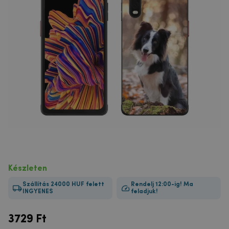
Készleten
Szállítás 24000 HUF felett
Rendelj 12:00-ig! Ma
INGYENES
feladjuk!
3729
Ft