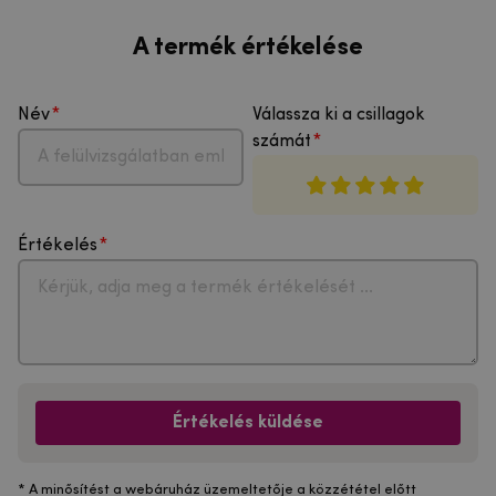
A termék értékelése
Név
Válassza ki a csillagok
számát
Értékelés
Értékelés küldése
* A minősítést a webáruház üzemeltetője a közzététel előtt