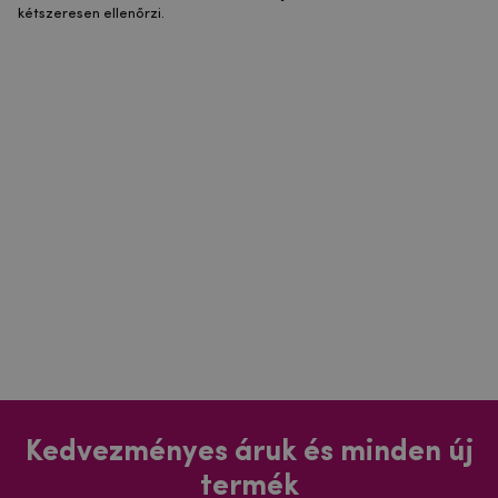
kétszeresen ellenőrzi.
Kedvezményes áruk és minden új
termék