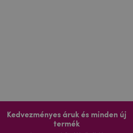
Kedvezményes áruk és minden új
termék