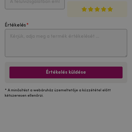
Értékelés
Értékelés küldése
* A minősítést a webáruház üzemeltetője a közzététel előtt
kétszeresen ellenőrzi.