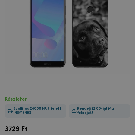
Készleten
Szállítás 24000 HUF felett
Rendelj 12:00-ig! Ma
INGYENES
feladjuk!
3729
Ft