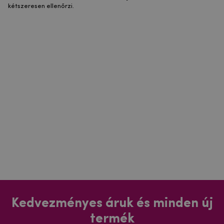
kétszeresen ellenőrzi.
Kedvezményes áruk és minden új
termék