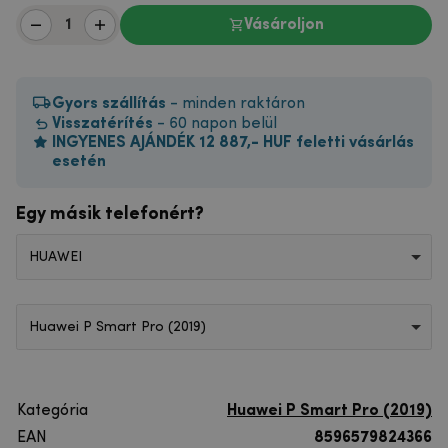
Vásároljon
Gyors szállítás
- minden raktáron
Visszatérítés
- 60 napon belül
INGYENES AJÁNDÉK 12 887,- HUF feletti vásárlás
esetén
Egy másik telefonért?
HUAWEI
Huawei P Smart Pro (2019)
Kategória
Huawei P Smart Pro (2019)
EAN
8596579824366