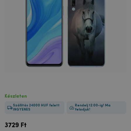
Készleten
Szállítás 24000 HUF felett
Rendelj 12:00-ig! Ma
INGYENES
feladjuk!
3729
Ft