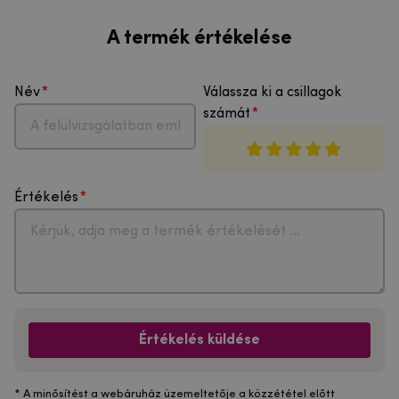
A termék értékelése
Név
Válassza ki a csillagok
számát
Értékelés
Értékelés küldése
* A minősítést a webáruház üzemeltetője a közzététel előtt