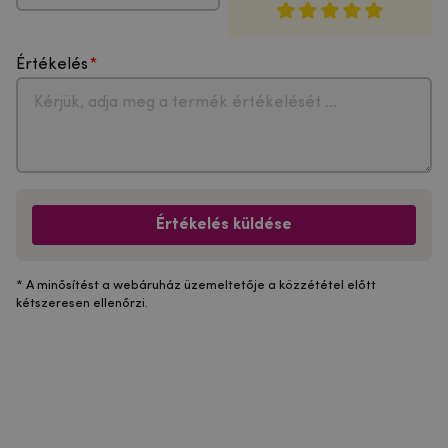
Értékelés
Értékelés küldése
* A minősítést a webáruház üzemeltetője a közzététel előtt
kétszeresen ellenőrzi.