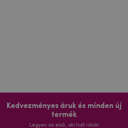
Kedvezményes áruk és minden új
termék
Legyen az első, aki hall róluk!