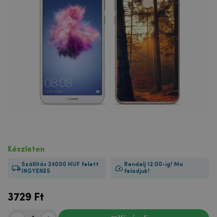
Készleten
Szállítás 24000 HUF felett
Rendelj 12:00-ig! Ma
INGYENES
feladjuk!
3729
Ft