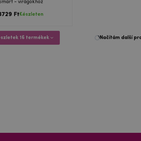
Smart - virágokhoz
3729 Ft
Készleten
észletek 16 termékek