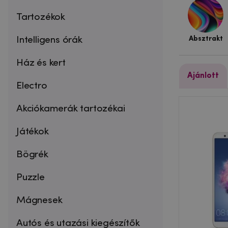
Tartozékok
Intelligens órák
Absztrakt
Ház és kert
Ajánlott
Electro
Akciókamerák tartozékai
Játékok
Bögrék
Puzzle
Mágnesek
Autós és utazási kiegészítők