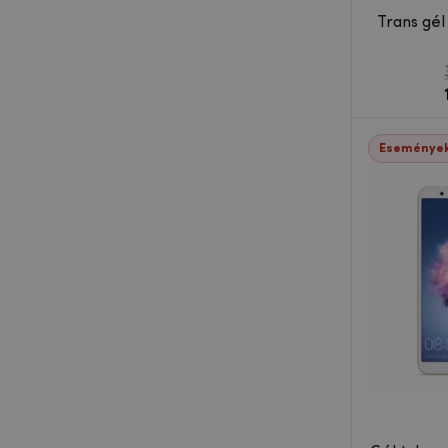
Trans gél
Események