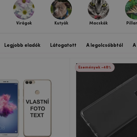
Virágok
Kutyák
Macskák
Pilla
Legjobb eladók
Látogatott
A legolcsóbbtól
A
Események -48%