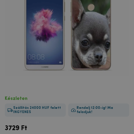
Készleten
Szállítás 24000 HUF felett
Rendelj 12:00-ig! Ma
INGYENES
feladjuk!
3729
Ft