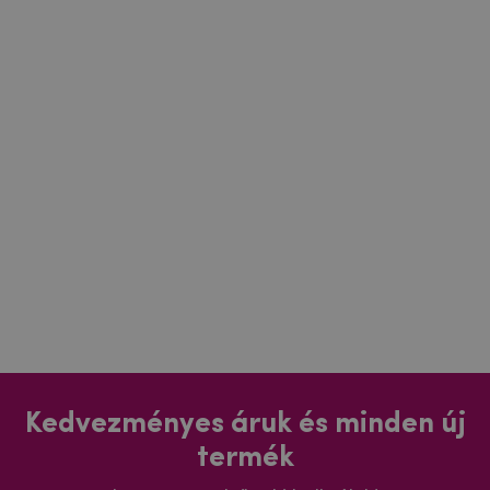
Kedvezményes áruk és minden új
termék