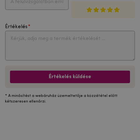
Értékelés
Értékelés küldése
* A minősítést a webáruház üzemeltetője a közzététel előtt
kétszeresen ellenőrzi.