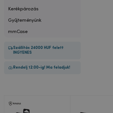
Kerékpározás
Gyűjteményünk
mmCase
Szállítás 24000 HUF felett
INGYENES
Rendelj 12:00-ig! Ma feladjuk!