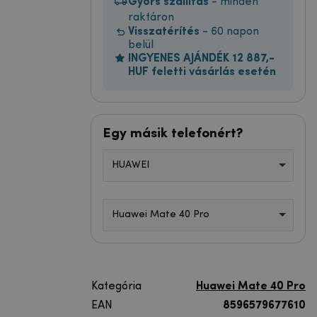
Gyors szállítás
- minden
raktáron
Visszatérítés
- 60 napon
belül
INGYENES AJÁNDÉK 12 887,-
HUF feletti vásárlás esetén
Egy másik telefonért?
HUAWEI
Huawei Mate 40 Pro
Kategória
Huawei Mate 40 Pro
EAN
8596579677610