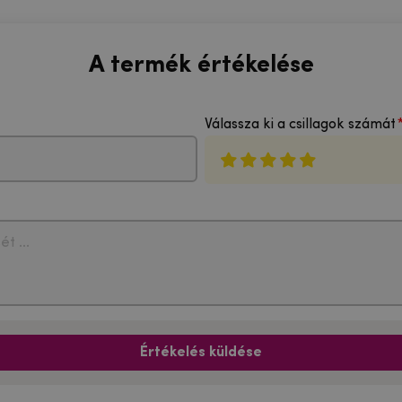
A termék értékelése
Válassza ki a csillagok számát
Értékelés küldése