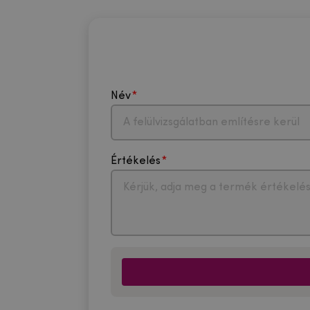
Név
Értékelés