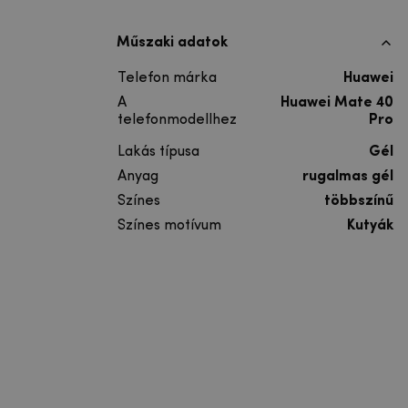
Műszaki adatok
Telefon márka
Huawei
A
Huawei Mate 40
telefonmodellhez
Pro
Lakás típusa
Gél
Anyag
rugalmas gél
Színes
többszínű
Színes motívum
Kutyák