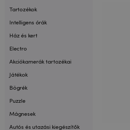
Tartozékok
Intelligens órák
Ház és kert
Electro
Akciókamerák tartozékai
Játékok
Bögrék
Puzzle
Mágnesek
Autós és utazási kiegészítők