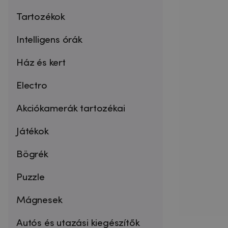
Tartozékok
Intelligens órák
Ház és kert
Electro
Akciókamerák tartozékai
Játékok
Bögrék
Puzzle
Mágnesek
Autós és utazási kiegészítők