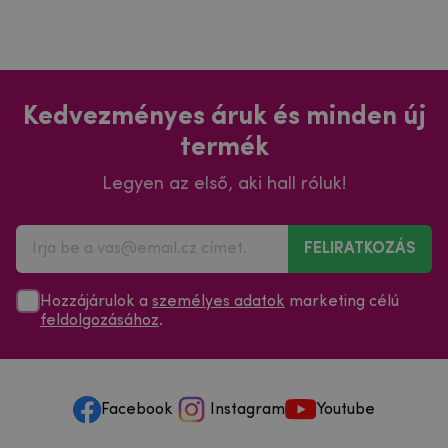
Kedvezményes áruk és minden új
termék
Legyen az első, aki hall róluk!
FELIRATKOZÁS
Hozzájárulok a
személyes adatok
marketing célú
feldolgozásához
.
Facebook
Instagram
Youtube