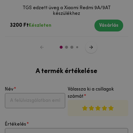
TGS edzett üveg a Xiaomi Redmi 9A/9AT
készülékhez
3200 Ft
Készleten
Vásárlás
A termék értékelése
Név
Válassza ki a csillagok
számát
Értékelés