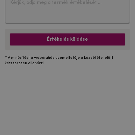
Értékelés küldése
* A minősítést a webáruház üzemeltetője a közzététel előtt
kétszeresen ellenőrzi.