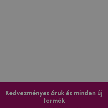
Kedvezményes áruk és minden új
termék