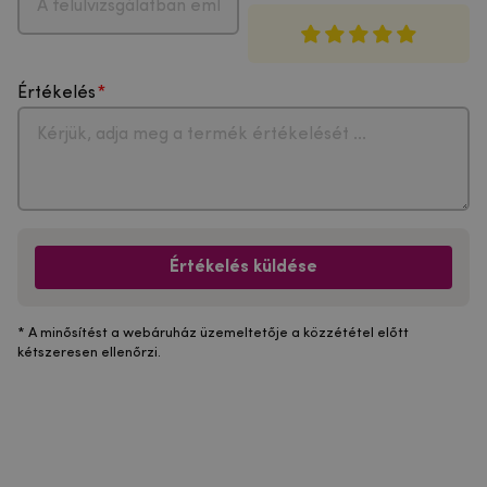
Értékelés
Értékelés küldése
* A minősítést a webáruház üzemeltetője a közzététel előtt
kétszeresen ellenőrzi.