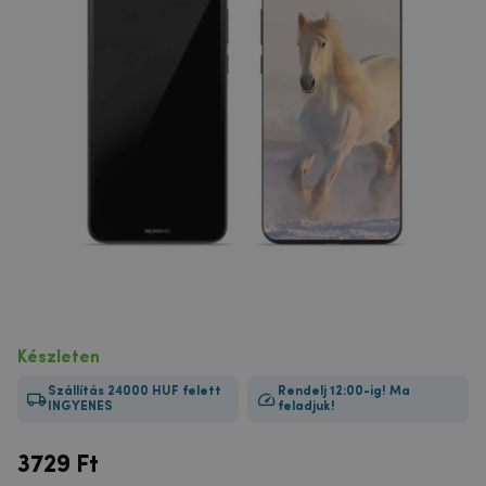
Készleten
Szállítás 24000 HUF felett
Rendelj 12:00-ig! Ma
INGYENES
feladjuk!
3729
Ft