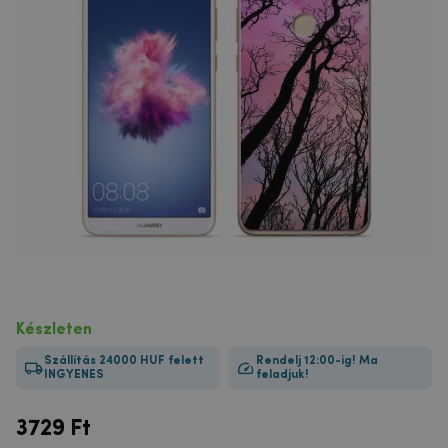
Készleten
Szállítás 24000 HUF felett
Rendelj 12:00-ig! Ma
INGYENES
feladjuk!
3729
Ft