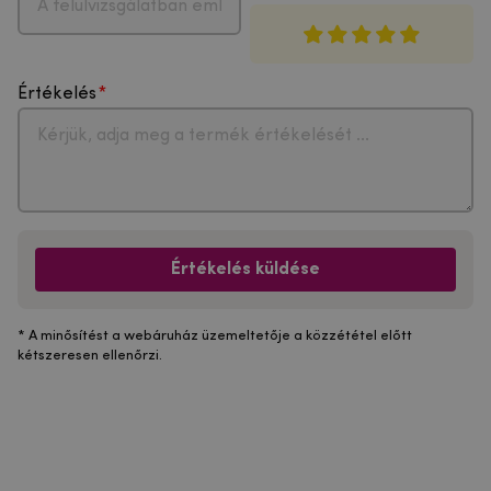
Értékelés
Értékelés küldése
* A minősítést a webáruház üzemeltetője a közzététel előtt
kétszeresen ellenőrzi.