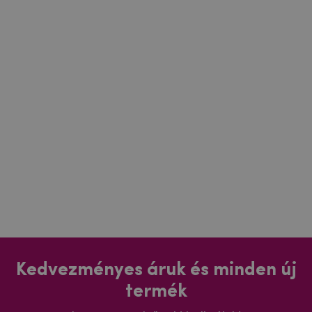
Kedvezményes áruk és minden új
termék