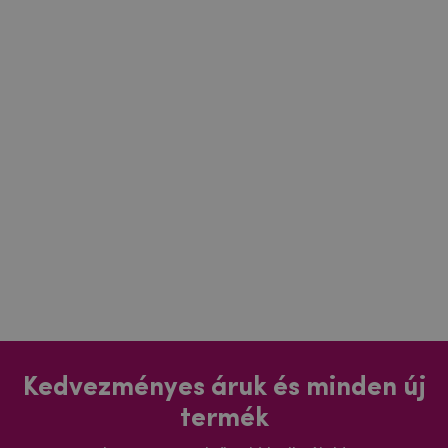
Kedvezményes áruk és minden új
termék