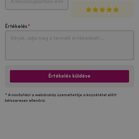
Értékelés
Értékelés küldése
* A minősítést a webáruház üzemeltetője a közzététel előtt
kétszeresen ellenőrzi.