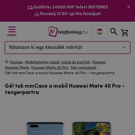
Szállítás 24000 HUF felett INGYENES
Rendelj 12:00-ig! Ma feladjuk!
MENÜ
Válasszon ki egy készülék márkát
Honlap
/
Mobiltelefon tokok, tokok és borítók
/
Huawei
/
Huawei Mate
/
Huawei Mate 40 Pro
/
Gél csomagok
/
Gél tok mmCase a mobil Huawei Mate 40 Pro - tengerpartra
Gél tok mmCase a mobil Huawei Mate 40 Pro -
tengerpartra