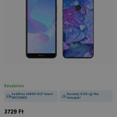
Készleten
Szállítás 24000 HUF felett
Rendelj 12:00-ig! Ma
INGYENES
feladjuk!
3729
Ft