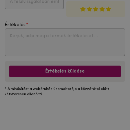
Értékelés
Értékelés küldése
* A minősítést a webáruház üzemeltetője a közzététel előtt
kétszeresen ellenőrzi.