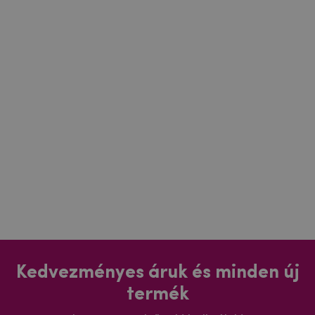
Kedvezményes áruk és minden új
termék