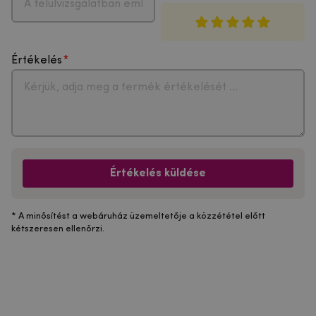
Értékelés
Értékelés küldése
* A minősítést a webáruház üzemeltetője a közzététel előtt
kétszeresen ellenőrzi.