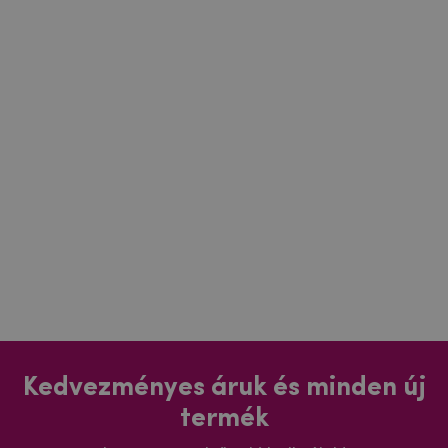
Kedvezményes áruk és minden új
termék