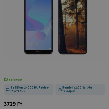
Készleten
Szállítás 24000 HUF felett
Rendelj 12:00-ig! Ma
INGYENES
feladjuk!
3729
Ft