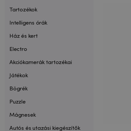
Tartozékok
Intelligens órák
Ház és kert
Electro
Akciókamerák tartozékai
Játékok
Bögrék
Puzzle
Mágnesek
Autós és utazási kiegészítők