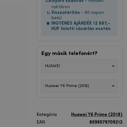
Gyors szállítás
- minden
raktáron
Visszatérítés
- 60 napon
belül
INGYENES AJÁNDÉK 12 887,-
HUF feletti vásárlás esetén
Egy másik telefonért?
HUAWEI
Huawei Y6 Prime (2018)
Kategória
Huawei Y6 Prime (2018)
EAN
8596579709212