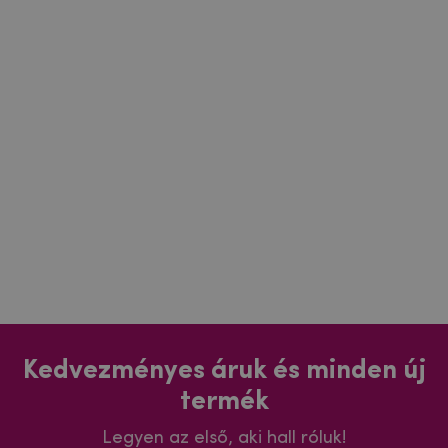
Kedvezményes áruk és minden új
termék
Legyen az első, aki hall róluk!