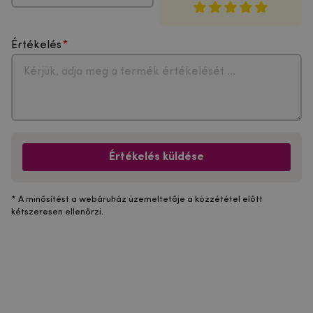
Értékelés
Értékelés küldése
* A minősítést a webáruház üzemeltetője a közzététel előtt
kétszeresen ellenőrzi.