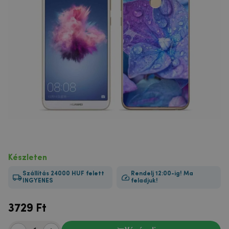
Készleten
Szállítás 24000 HUF felett
Rendelj 12:00-ig! Ma
INGYENES
feladjuk!
3729
Ft