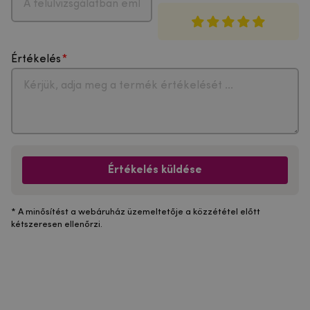
Értékelés
Értékelés küldése
* A minősítést a webáruház üzemeltetője a közzététel előtt
kétszeresen ellenőrzi.