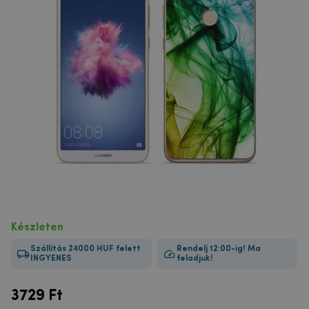
Készleten
Szállítás 24000 HUF felett
Rendelj 12:00-ig! Ma
INGYENES
feladjuk!
3729
Ft