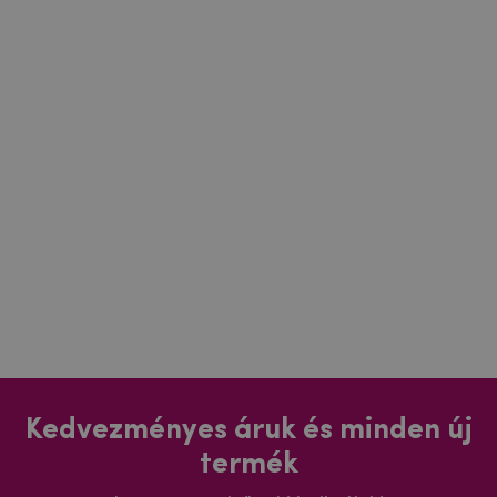
Kedvezményes áruk és minden új
termék