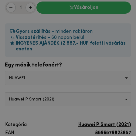
Vásároljon
Gyors szállítás
- minden raktáron
Visszatérítés
- 60 napon belül
INGYENES AJÁNDÉK 12 887,- HUF feletti vásárlás
esetén
Egy másik telefonért?
HUAWEI
Huawei P Smart (2021)
Kategória
Huawei P Smart (2021)
EAN
8596579823857