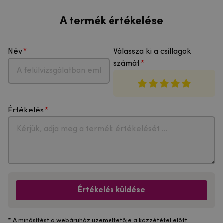
A termék értékelése
Név
Válassza ki a csillagok
számát
Értékelés
Értékelés küldése
* A minősítést a webáruház üzemeltetője a közzététel előtt