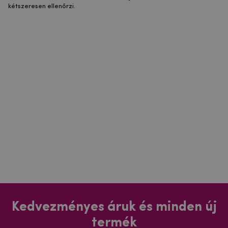
kétszeresen ellenőrzi.
Kedvezményes áruk és minden új
termék