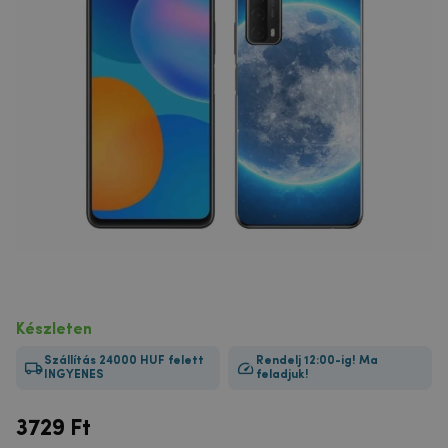
Készleten
Szállítás 24000 HUF felett
Rendelj 12:00-ig! Ma
INGYENES
feladjuk!
3729
Ft