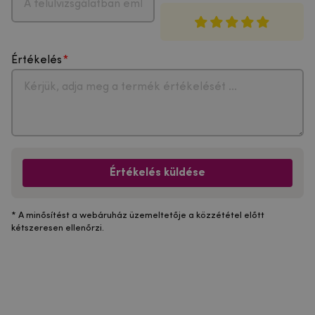
Értékelés
Értékelés küldése
* A minősítést a webáruház üzemeltetője a közzététel előtt
kétszeresen ellenőrzi.