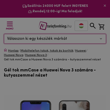
Szállítás 24000 HUF felett INGYENES
Rendelj 12:00-ig! Ma feladjuk!
MENÜ
Válasszon ki egy készülék márkát
Honlap
/
Mobiltelefon tokok, tokok és borítók
/
Huawei
/
Huawei Nova
/
Huawei Nova 3
/
Gél tok mmCase a Huawei Nova 3 számára - kutyaszemmel nézet
Gél tok mmCase a Huawei Nova 3 számára -
kutyaszemmel nézet