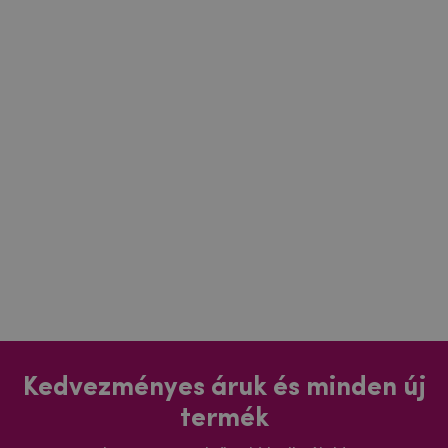
Kedvezményes áruk és minden új
termék