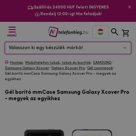
Szállítás 24000 HUF felett INGYENES
Rendelj 12:00-ig! Ma feladjuk!
MENÜ
Válasszon ki egy készülék márkát
Honlap
/
Mobiltelefon tokok, tokok és borítók
/
SAMSUNG
/
Samsung Galaxy Xcover
/
Galaxy Xcover Pro
/
Gél csomagok
/
Gél borító mmCase Samsung Galaxy Xcover Pro - megyek az
egyikhez
Gél borító mmCase Samsung Galaxy Xcover Pro
- megyek az egyikhez