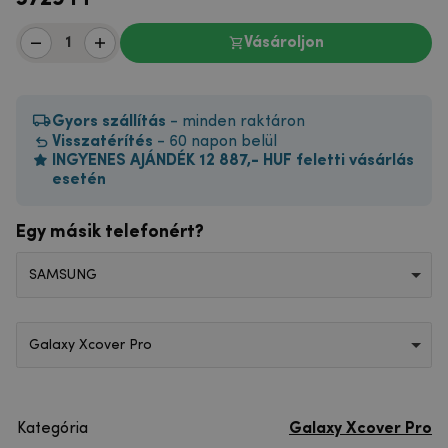
Vásároljon
Gyors szállítás
- minden raktáron
Visszatérítés
- 60 napon belül
INGYENES AJÁNDÉK 12 887,- HUF feletti vásárlás
esetén
Egy másik telefonért?
SAMSUNG
Galaxy Xcover Pro
Kategória
Galaxy Xcover Pro