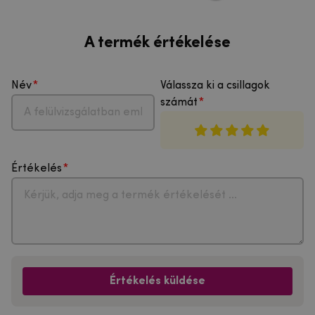
A termék értékelése
Név
Válassza ki a csillagok
számát
Értékelés
Értékelés küldése