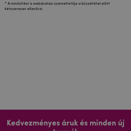
* A minősítést a webáruház üzemeltetője a közzététel előtt
kétszeresen ellenőrzi.
Kedvezményes áruk és minden új