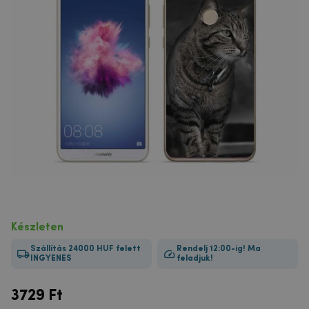
Készleten
Szállítás 24000 HUF felett
Rendelj 12:00-ig! Ma
INGYENES
feladjuk!
3729
Ft