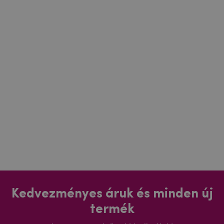
Kedvezményes áruk és minden új
termék