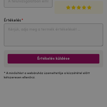
Értékelés
Értékelés küldése
* A minősítést a webáruház üzemeltetője a közzététel előtt
kétszeresen ellenőrzi.