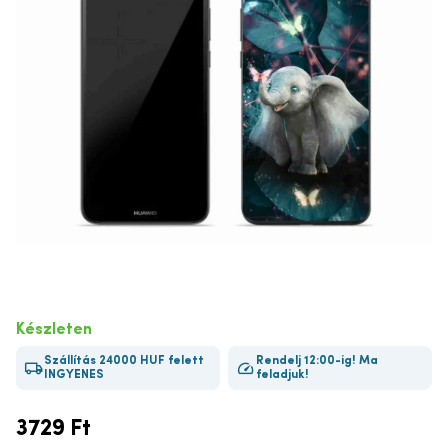
Készleten
Szállítás 24000 HUF felett
Rendelj 12:00-ig! Ma
INGYENES
feladjuk!
3729
Ft