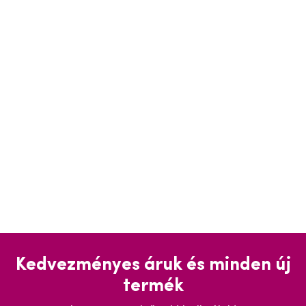
Kedvezményes áruk és minden új
termék