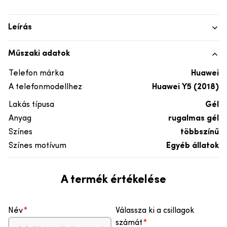
Leírás
Műszaki adatok
Telefon márka
Huawei
A telefonmodellhez
Huawei Y5 (2018)
Lakás típusa
Gél
Anyag
rugalmas gél
Színes
többszínű
Színes motívum
Egyéb állatok
A termék értékelése
Név
Válassza ki a csillagok
számát