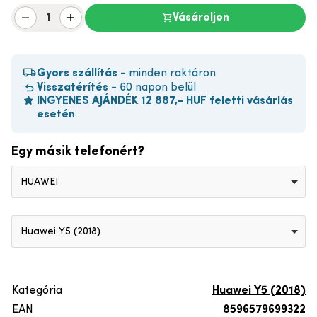
Vásároljon
Gyors szállítás
- minden raktáron
Visszatérítés
- 60 napon belül
INGYENES AJÁNDÉK 12 887,- HUF feletti vásárlás
esetén
Egy másik telefonért?
HUAWEI
Huawei Y5 (2018)
Kategória
Huawei Y5 (2018)
EAN
8596579699322