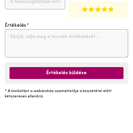
Értékelés
Értékelés küldése
* A minősítést a webáruház üzemeltetője a közzététel előtt
kétszeresen ellenőrzi.