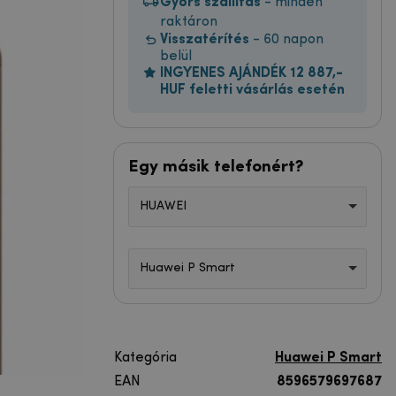
Gyors szállítás
- minden
raktáron
Visszatérítés
- 60 napon
belül
INGYENES AJÁNDÉK 12 887,-
HUF feletti vásárlás esetén
Egy másik telefonért?
HUAWEI
Huawei P Smart
Kategória
Huawei P Smart
EAN
8596579697687