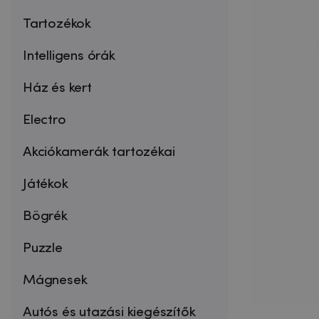
Tartozékok
Intelligens órák
Ház és kert
Electro
Akciókamerák tartozékai
Játékok
Bögrék
Puzzle
Mágnesek
Autós és utazási kiegészítők