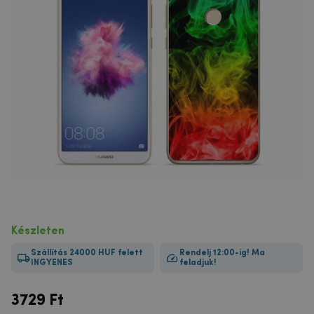
Készleten
Szállítás 24000 HUF felett
Rendelj 12:00-ig! Ma
INGYENES
feladjuk!
3729
Ft