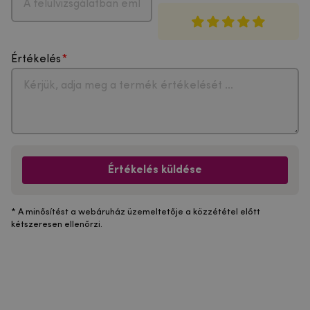
Értékelés
Értékelés küldése
* A minősítést a webáruház üzemeltetője a közzététel előtt
kétszeresen ellenőrzi.