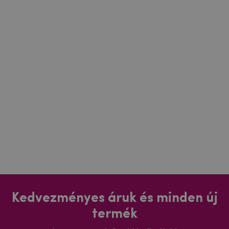
Kedvezményes áruk és minden új
termék