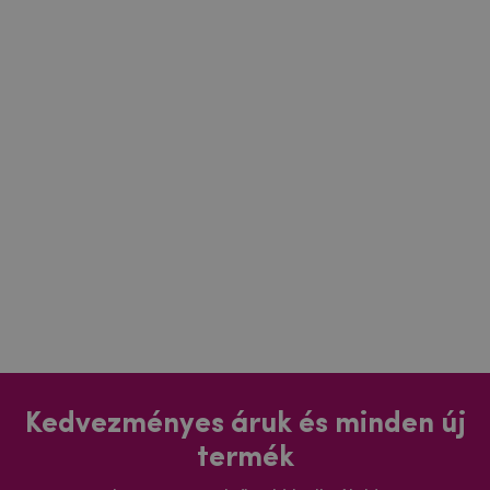
Kedvezményes áruk és minden új
termék