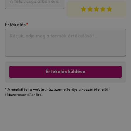
Értékelés
Értékelés küldése
* A minősítést a webáruház üzemeltetője a közzététel előtt
kétszeresen ellenőrzi.