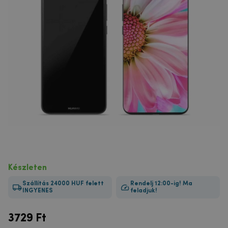
Készleten
Szállítás 24000 HUF felett
Rendelj 12:00-ig! Ma
INGYENES
feladjuk!
3729
Ft