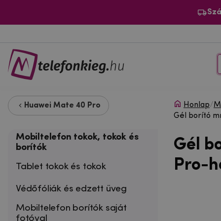
Szá
Honlap
/
Mo
Huawei Mate 40 Pro
Gél borító m
Mobiltelefon tokok, tokok és
Gél b
borítók
Pro-ho
Tablet tokok és tokok
Védőfóliák és edzett üveg
Mobiltelefon borítók saját
fotóval