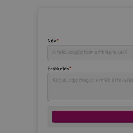
Név
Értékelés