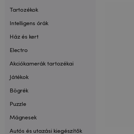
Tartozékok
Intelligens órák
Ház és kert
Electro
Akciókamerák tartozékai
Játékok
Bögrék
Puzzle
Mágnesek
Autós és utazási kiegészítők