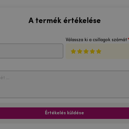
A termék értékelése
Válassza ki a csillagok számát
Értékelés küldése