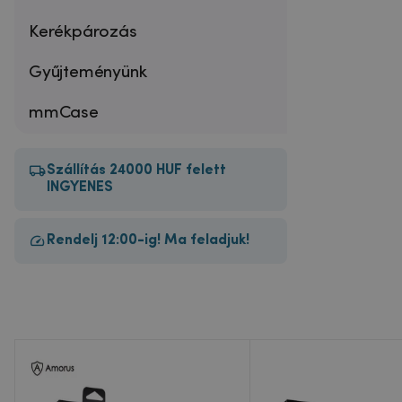
Kerékpározás
Gyűjteményünk
mmCase
Szállítás 24000 HUF felett
INGYENES
Rendelj 12:00-ig! Ma feladjuk!