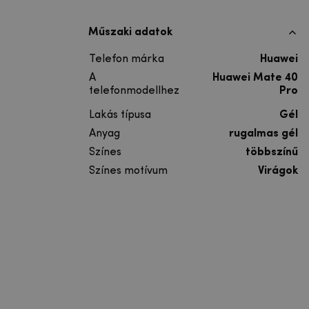
Műszaki adatok
Telefon márka
Huawei
A
Huawei Mate 40
telefonmodellhez
Pro
Lakás típusa
Gél
Anyag
rugalmas gél
Színes
többszínű
Színes motívum
Virágok