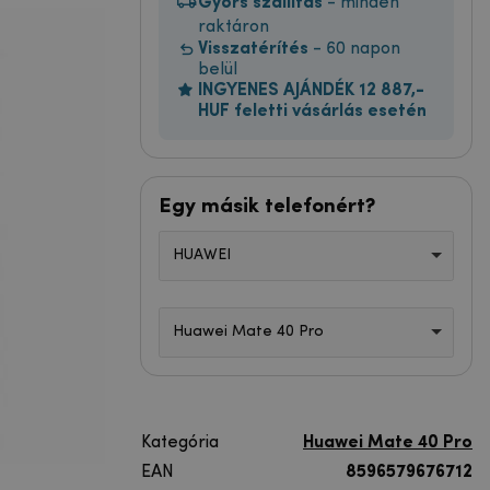
Gyors szállítás
- minden
raktáron
Visszatérítés
- 60 napon
belül
INGYENES AJÁNDÉK 12 887,-
HUF feletti vásárlás esetén
Egy másik telefonért?
HUAWEI
Huawei Mate 40 Pro
Kategória
Huawei Mate 40 Pro
EAN
8596579676712