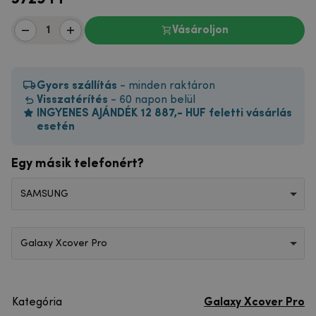
Vásároljon
Gyors szállítás
- minden raktáron
Visszatérítés
- 60 napon belül
INGYENES AJÁNDÉK 12 887,- HUF feletti vásárlás
esetén
Egy másik telefonért?
SAMSUNG
Galaxy Xcover Pro
Kategória
Galaxy Xcover Pro