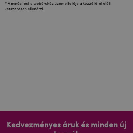
* A minősítést a webáruház üzemeltetője a közzététel előtt
kétszeresen ellenőrzi.
Kedvezményes áruk és minden új