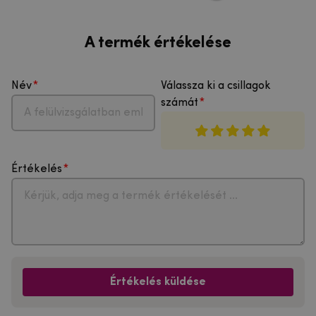
A termék értékelése
Név
Válassza ki a csillagok
számát
Értékelés
Értékelés küldése