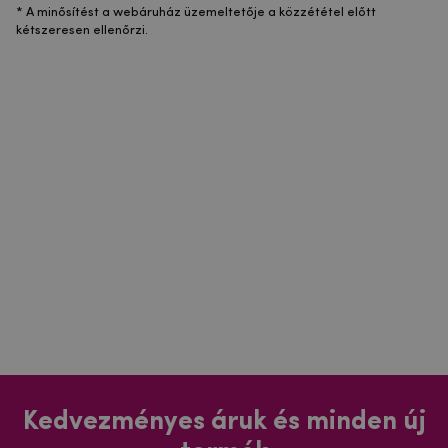
* A minősítést a webáruház üzemeltetője a közzététel előtt
kétszeresen ellenőrzi.
Kedvezményes áruk és minden új