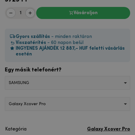
Vásároljon
Gyors szállítás
- minden raktáron
Visszatérítés
- 60 napon belül
INGYENES AJÁNDÉK 12 887,- HUF feletti vásárlás
esetén
Egy másik telefonért?
SAMSUNG
Galaxy Xcover Pro
Kategória
Galaxy Xcover Pro