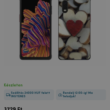
Készleten
Szállítás 24000 HUF felett
Rendelj 12:00-ig! Ma
INGYENES
feladjuk!
3729
Ft