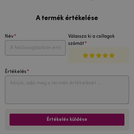
A termék értékelése
Név
Válassza ki a csillagok
számát
Értékelés
Értékelés küldése