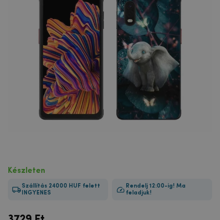
Készleten
Szállítás 24000 HUF felett
Rendelj 12:00-ig! Ma
INGYENES
feladjuk!
3729
Ft