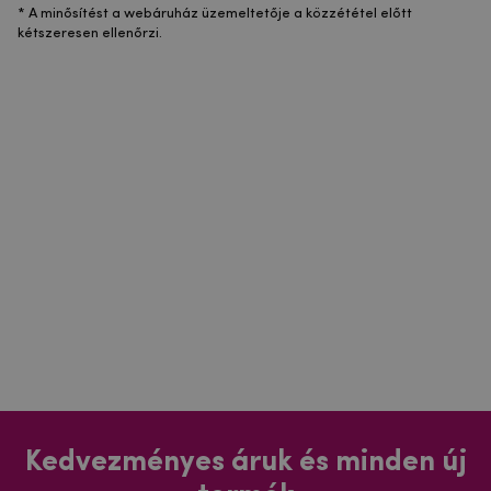
* A minősítést a webáruház üzemeltetője a közzététel előtt
kétszeresen ellenőrzi.
Kedvezményes áruk és minden új