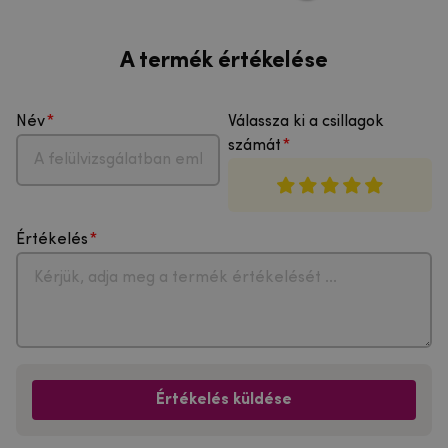
A termék értékelése
Név
Válassza ki a csillagok
számát
Értékelés
Értékelés küldése