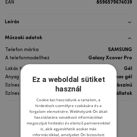
EAN
8596579674039
Leírás
Műszaki adatok
Telefon márka
SAMSUNG
A telefonmodellhez
Galaxy Xcover Pro
Lakás típusa
Gél
Anyag
rugalmas gél
Ez a weboldal sütiket
Színes
többszínű
használ
Színes motívum
Egyéb állatok
Cookie-kat használunk a tartalom, a
hirdetések személyre szabására és a
forgalom elemzésére. Webhelyünk Ön általi
Ne felejtsd el
használatára vonatkozó információkat
megosztjuk hirdetési és elemző partnereinkkel
is, akik egyesíthetik azokat más
információkkal, amelyeket Ön biztosított