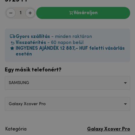
Vásároljon
Gyors szállítás
- minden raktáron
Visszatérítés
- 60 napon belül
INGYENES AJÁNDÉK 12 887,- HUF feletti vásárlás
esetén
Egy másik telefonért?
SAMSUNG
Galaxy Xcover Pro
Kategória
Galaxy Xcover Pro