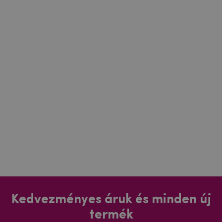
Kedvezményes áruk és minden új
termék