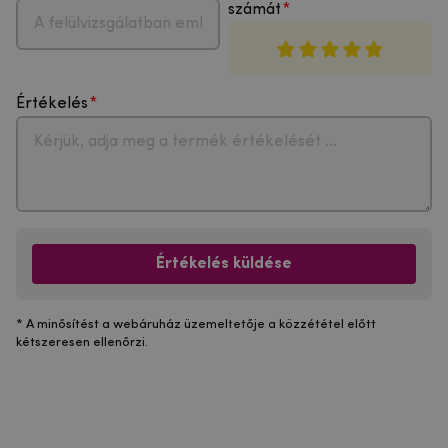
számát
Értékelés
Értékelés küldése
* A minősítést a webáruház üzemeltetője a közzététel előtt
kétszeresen ellenőrzi.