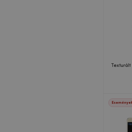
Texturált
Események