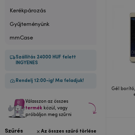
Kerékpározás
Gyűjteményünk
mmCase
Szállítás 24000 HUF felett
INGYENES
Rendelj 12:00-ig! Ma feladjuk!
Gél borító
Válasszon az összes
termék
közül, vagy
próbáljon meg szűrni
Szűrés
Az összes szűrő törlése