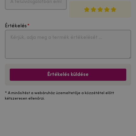
Értékelés
Értékelés küldése
* A minősítést a webáruház üzemeltetője a közzététel előtt
kétszeresen ellenőrzi.