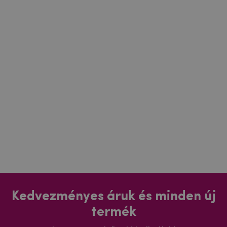
Kedvezményes áruk és minden új
termék