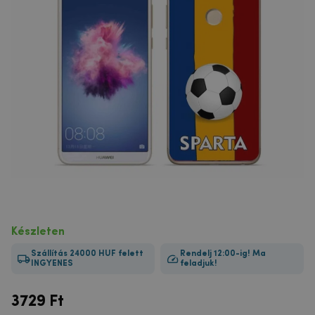
Készleten
Szállítás 24000 HUF felett
Rendelj 12:00-ig! Ma
INGYENES
feladjuk!
3729
Ft