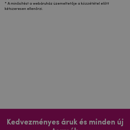
* A minősítést a webáruház üzemeltetője a közzététel előtt
kétszeresen ellenőrzi.
Kedvezményes áruk és minden új