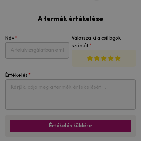
A termék értékelése
Név
Válassza ki a csillagok
számát
Értékelés
Értékelés küldése