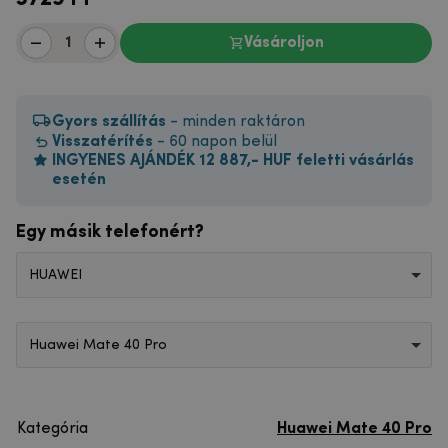
Vásároljon
Gyors szállítás
- minden raktáron
Visszatérítés
- 60 napon belül
INGYENES AJÁNDÉK 12 887,- HUF feletti vásárlás
esetén
Egy másik telefonért?
HUAWEI
Huawei Mate 40 Pro
Kategória
Huawei Mate 40 Pro