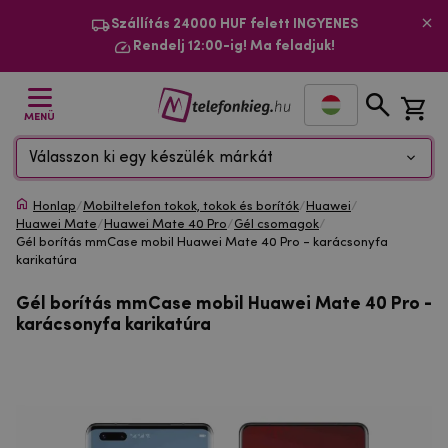
Szállítás 24000 HUF felett INGYENES
Rendelj 12:00-ig! Ma feladjuk!
MENÜ
Válasszon ki egy készülék márkát
Honlap
/
Mobiltelefon tokok, tokok és borítók
/
Huawei
/
Huawei Mate
/
Huawei Mate 40 Pro
/
Gél csomagok
/
Gél borítás mmCase mobil Huawei Mate 40 Pro - karácsonyfa
karikatúra
Gél borítás mmCase mobil Huawei Mate 40 Pro -
karácsonyfa karikatúra