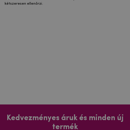
kétszeresen ellenőrzi.
Kedvezményes áruk és minden új
termék