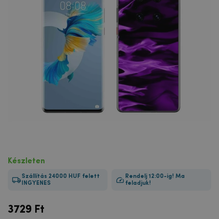
Készleten
Szállítás 24000 HUF felett
Rendelj 12:00-ig! Ma
INGYENES
feladjuk!
3729
Ft