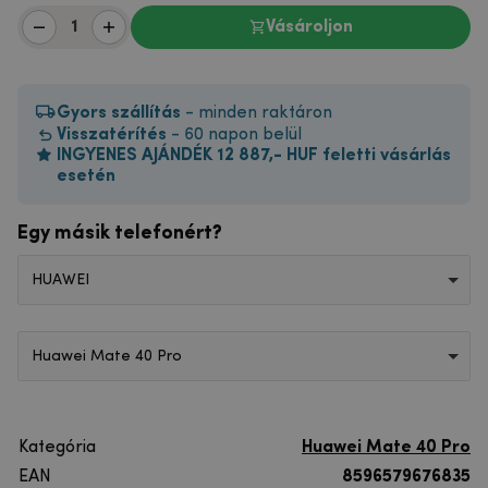
Vásároljon
Gyors szállítás
- minden raktáron
Visszatérítés
- 60 napon belül
INGYENES AJÁNDÉK 12 887,- HUF feletti vásárlás
esetén
Egy másik telefonért?
HUAWEI
Huawei Mate 40 Pro
Kategória
Huawei Mate 40 Pro
EAN
8596579676835