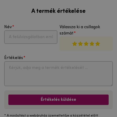
A termék értékelése
Név
Válassza ki a csillagok
számát
Értékelés
Értékelés küldése
* A minősítést a webáruház üzemeltetője a közzététel előtt