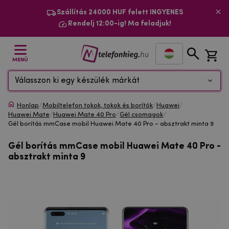
Szállítás 24000 HUF felett INGYENES
Rendelj 12:00-ig! Ma feladjuk!
MENÜ
Válasszon ki egy készülék márkát
Honlap
/
Mobiltelefon tokok, tokok és borítók
/
Huawei
/
Huawei Mate
/
Huawei Mate 40 Pro
/
Gél csomagok
/
Gél borítás mmCase mobil Huawei Mate 40 Pro - absztrakt minta 9
Gél borítás mmCase mobil Huawei Mate 40 Pro -
absztrakt minta 9