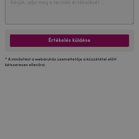
Értékelés küldése
* A minősítést a webáruház üzemeltetője a közzététel előtt
kétszeresen ellenőrzi.