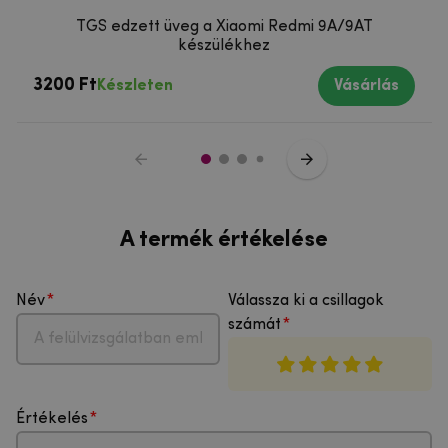
TGS edzett üveg a Xiaomi Redmi 9A/9AT
készülékhez
3200 Ft
Készleten
Vásárlás
A termék értékelése
Név
Válassza ki a csillagok
számát
Értékelés