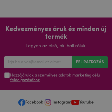
Kedvezményes áruk és minden új
termék
Legyen az első, aki hall róluk!
FELIRATKOZÁS
Hozzájárulok a
személyes adatok
marketing célú
feldolgozásához
.
Facebook
Instagram
Youtube