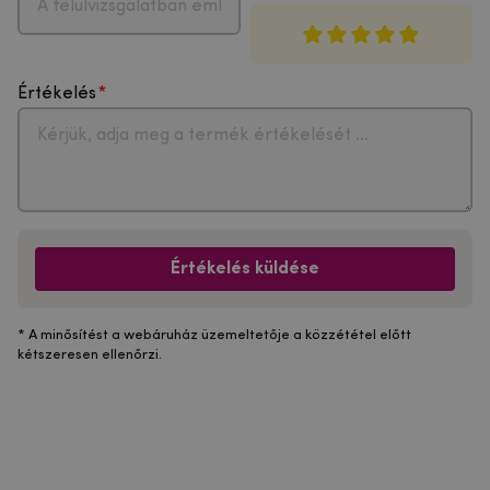
Értékelés
Értékelés küldése
* A minősítést a webáruház üzemeltetője a közzététel előtt
kétszeresen ellenőrzi.