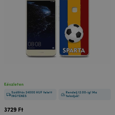
Készleten
Szállítás 24000 HUF felett
Rendelj 12:00-ig! Ma
INGYENES
feladjuk!
3729
Ft