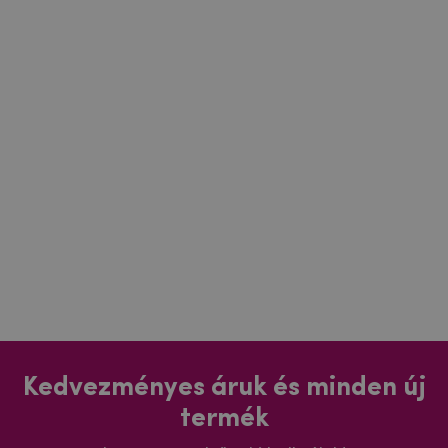
Kedvezményes áruk és minden új
termék