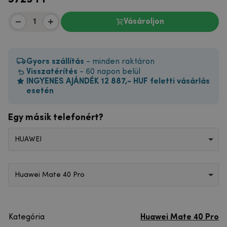
Vásároljon
Gyors szállítás
- minden raktáron
Visszatérítés
- 60 napon belül
INGYENES AJÁNDÉK 12 887,- HUF feletti vásárlás
esetén
Egy másik telefonért?
HUAWEI
Huawei Mate 40 Pro
Kategória
Huawei Mate 40 Pro