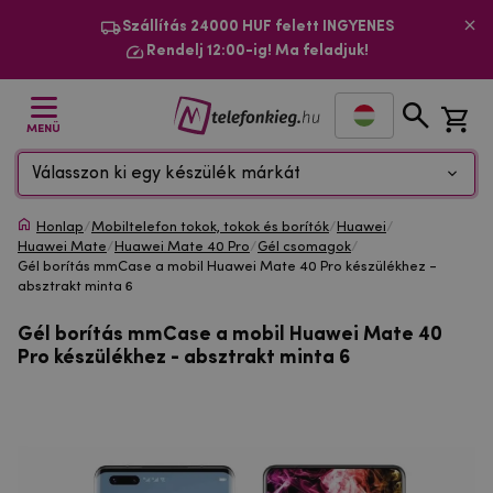
Szállítás 24000 HUF felett INGYENES
Rendelj 12:00-ig! Ma feladjuk!
MENÜ
Válasszon ki egy készülék márkát
Honlap
/
Mobiltelefon tokok, tokok és borítók
/
Huawei
/
Huawei Mate
/
Huawei Mate 40 Pro
/
Gél csomagok
/
Gél borítás mmCase a mobil Huawei Mate 40 Pro készülékhez -
absztrakt minta 6
Gél borítás mmCase a mobil Huawei Mate 40
Pro készülékhez - absztrakt minta 6