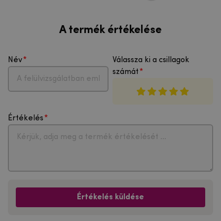
A termék értékelése
Név
Válassza ki a csillagok
számát
Értékelés
Értékelés küldése