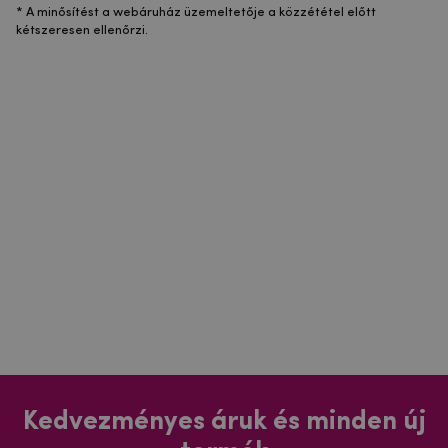
* A minősítést a webáruház üzemeltetője a közzététel előtt
kétszeresen ellenőrzi.
Kedvezményes áruk és minden új