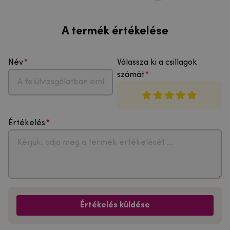
A termék értékelése
Név
Válassza ki a csillagok
számát
Értékelés
Értékelés küldése