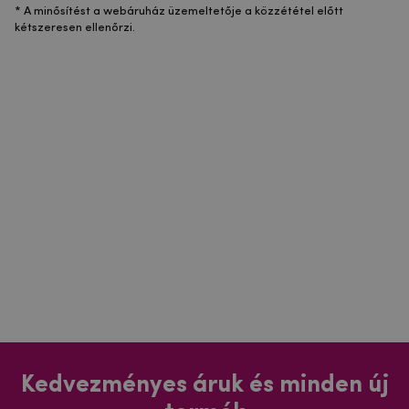
* A minősítést a webáruház üzemeltetője a közzététel előtt
kétszeresen ellenőrzi.
Kedvezményes áruk és minden új