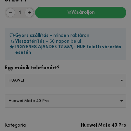
Vásároljon
Gyors szállítás
- minden raktáron
Visszatérítés
- 60 napon belül
INGYENES AJÁNDÉK 12 887,- HUF feletti vásárlás
esetén
Egy másik telefonért?
HUAWEI
Huawei Mate 40 Pro
Kategória
Huawei Mate 40 Pro