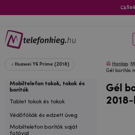
Szá
Honlap
/
Mo
Huawei Y6 Prime (2018)
Gél borítás 
Mobiltelefon tokok, tokok és
Gél b
borítók
2018-h
Tablet tokok és tokok
Védőfóliák és edzett üveg
Mobiltelefon borítók saját
fotóval