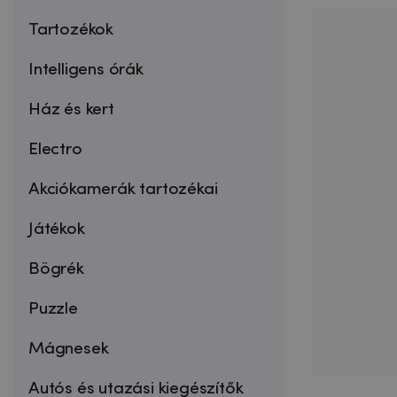
Tartozékok
Intelligens órák
Ház és kert
Electro
Akciókamerák tartozékai
Játékok
Bögrék
Puzzle
Mágnesek
Autós és utazási kiegészítők