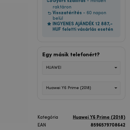
Gyors szállítás
- minden
raktáron
Visszatérítés
- 60 napon
belül
INGYENES AJÁNDÉK 12 887,-
HUF feletti vásárlás esetén
Egy másik telefonért?
HUAWEI
Huawei Y6 Prime (2018)
Kategória
Huawei Y6 Prime (2018)
EAN
8596579708642