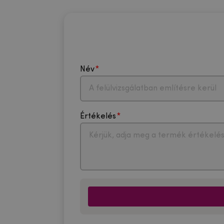
Név
Értékelés