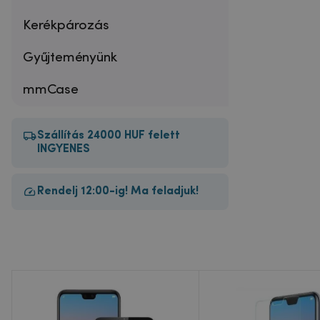
Kerékpározás
Gyűjteményünk
mmCase
Szállítás 24000 HUF felett
INGYENES
Rendelj 12:00-ig! Ma feladjuk!