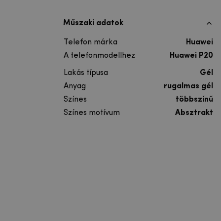
Műszaki adatok
Telefon márka
Huawei
A telefonmodellhez
Huawei P20
Lakás típusa
Gél
Anyag
rugalmas gél
Színes
többszínű
Színes motívum
Absztrakt