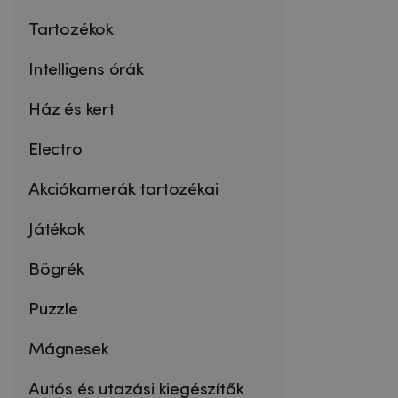
Tartozékok
Intelligens órák
Ház és kert
Electro
Akciókamerák tartozékai
Játékok
Bögrék
Puzzle
Mágnesek
Autós és utazási kiegészítők