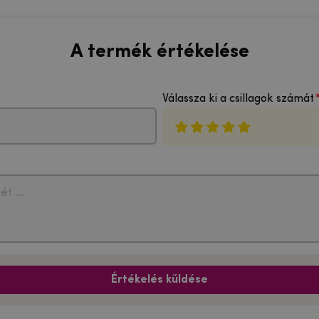
A termék értékelése
Válassza ki a csillagok számát
Értékelés küldése